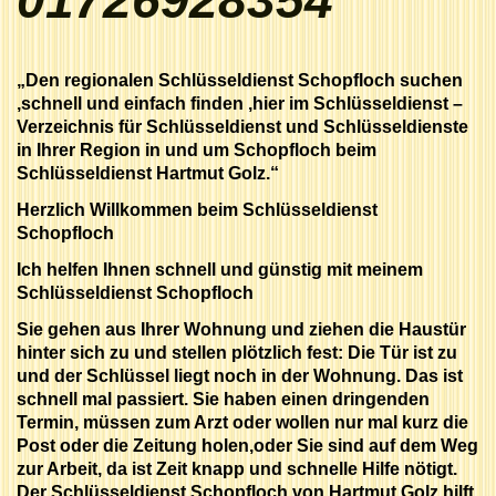
01726928354
„Den regionalen Schlüsseldienst Schopfloch suchen
,schnell und einfach finden ,hier im Schlüsseldienst –
Verzeichnis für Schlüsseldienst und Schlüsseldienste
in Ihrer Region in und um Schopfloch beim
Schlüsseldienst Hartmut Golz.“
Herzlich Willkommen beim Schlüsseldienst
Schopfloch
Ich helfen Ihnen schnell und günstig mit meinem
Schlüsseldienst Schopfloch
Sie gehen aus Ihrer Wohnung und ziehen die Haustür
hinter sich zu und stellen plötzlich fest: Die Tür ist zu
und der Schlüssel liegt noch in der Wohnung. Das ist
schnell mal passiert. Sie haben einen dringenden
Termin, müssen zum Arzt oder wollen nur mal kurz die
Post oder die Zeitung holen,oder Sie sind auf dem Weg
zur Arbeit, da ist Zeit knapp und schnelle Hilfe nötigt.
Der Schlüsseldienst Schopfloch von Hartmut Golz hilft