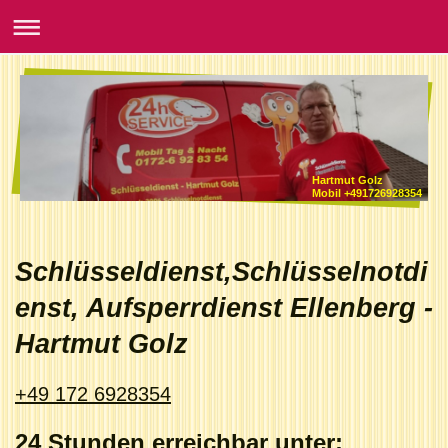
Hartmut Golz
Mobil +491726928354
Schlüsseldienst,Schlüsselnotdi
enst, Aufsperrdienst Ellenberg -
Hartmut Golz
+49 172 6928354
24 Stunden erreichbar unter: