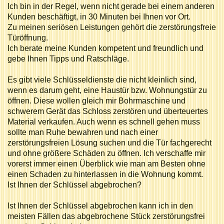
Ich bin in der Regel, wenn nicht gerade bei einem anderen
Kunden beschäftigt, in 30 Minuten bei Ihnen vor Ort.
Zu meinen seriösen Leistungen gehört die zerstörungsfreie
Türöffnung.
Ich berate meine Kunden kompetent und freundlich und
gebe Ihnen Tipps und Ratschläge.
Es gibt viele Schlüsseldienste die nicht kleinlich sind,
wenn es darum geht, eine Haustür bzw. Wohnungstür zu
öffnen. Diese wollen gleich mir Bohrmaschine und
schwerem Gerät das Schloss zerstören und überteuertes
Material verkaufen. Auch wenn es schnell gehen muss
sollte man Ruhe bewahren und nach einer
zerstörungsfreien Lösung suchen und die Tür fachgerecht
und ohne größere Schäden zu öffnen. Ich verschaffe mir
vorerst immer einen Überblick wie man am Besten ohne
einen Schaden zu hinterlassen in die Wohnung kommt.
Ist Ihnen der Schlüssel abgebrochen?
Ist Ihnen der Schlüssel abgebrochen kann ich in den
meisten Fällen das abgebrochene Stück zerstörungsfrei