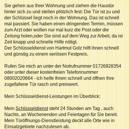
Sie gehen aus Ihrer Wohnung und ziehen die Haustür
hinter sich zu und stellen plötzlich fest: Die Tür ist zu und
der Schlüssel liegt noch in der Wohnung. Das ist schnell
mal passiert. Sie haben einen dringenden Termin, müssen
zum Arzt oder wollen nur mal kurz die Post oder die
Zeitung holen,oder Sie sind auf dem Weg zur Arbeit, da ist
Zeit knapp und schnelle Hilfe nötigt.
Der Schlüsseldienst von Hartmut Golz hilft ihnen schnell
und günstig zu einem seriösen Festpreis.
Rufen Sie mich an unter der Notrufnummer 01726928354
oder unter dieser kostenfreien Telefonnummer
08002020664 - ich helfe Ihnen schnell und öffnen Ihre
zugefallene Tür rasch und preiswert.
Mein Schlüsseldienst-Leistungen im Überblick:
Mein
Schlüsseldienst
steht 24 Stunden am Tag , auch
Nachts, an Wochenenden und Feiertagen für Sie bereit.
Mein Türöffnungs-Dienstleistung deckt alle Orte wie in
Einsatzgebiete nachzulesen ab.