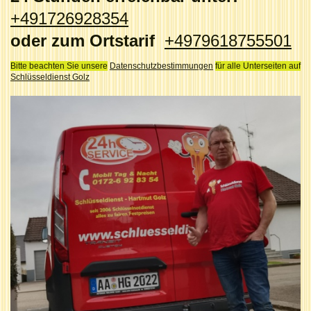
+491726928354
oder zum Ortstarif
+4979618755501
Bitte beachten Sie unsere
Datenschutzbestimmungen
für alle Unterseiten auf
Schlüsseldienst Golz