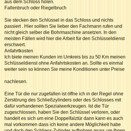
aus dem Schloss holen.
Fallenbruch oder Riegelbruch
Sie stecken den Schlüssel in das Schloss und nichts
passiert . Hier sollten Sie lieber den Fachmann rufen und
nicht gleich selber die Bohrmaschine ansetzen. In den
meisten Fällen wird hier die Arbeit für den Schlüsseldienst
erschwert.
Anfahrtkosten
Ich biete meinen Kunden im Umkreis bis zu 50 Km meinen
Schlüsseldienst ohne Anfahrtskosten an. Sollte es einmal
weiter sein so können Sie meine Konditionen unter Preise
nachlesen.
Eine Tür die nur zugefallen ist öffne ich in der Regel ohne
Zerstörung des Schließzylinders oder des Schlosses mit
dafür vorhandenen Spezialwerkzeugen. Ist die Tür
zugeschlossen, haben Sie den Schlüssel verloren, oder
handelt es sich um eine Doppelfalztür dann kann es auch
mal vorkommen dass ich keine andere Möglichkeit habe
und doch den Schliess-Zylinder aufbohren muss um Ihnen