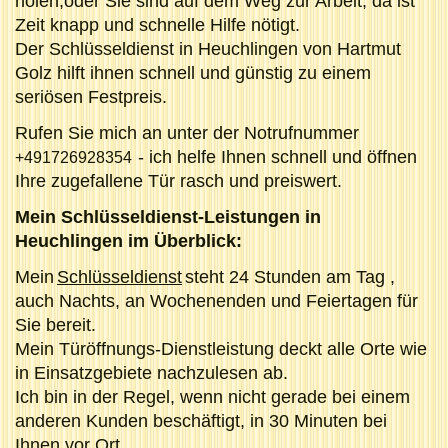
holen,oder Sie sind auf dem Weg zur Arbeit, da ist
Zeit knapp und schnelle Hilfe nötigt.
Der Schlüsseldienst in Heuchlingen von Hartmut
Golz hilft ihnen schnell und günstig zu einem
seriösen Festpreis.
Rufen Sie mich an unter der Notrufnummer
- ich helfe Ihnen schnell und öffnen
+491726928354
Ihre zugefallene Tür rasch und preiswert.
Mein Schlüsseldienst-Leistungen in
Heuchlingen im Überblick:
Mein
Schlüsseldienst
steht 24 Stunden am Tag ,
auch Nachts, an Wochenenden und Feiertagen für
Sie bereit.
Mein Türöffnungs-Dienstleistung deckt alle Orte wie
in Einsatzgebiete nachzulesen ab.
Ich bin in der Regel, wenn nicht gerade bei einem
anderen Kunden beschäftigt, in 30 Minuten bei
Ihnen vor Ort.