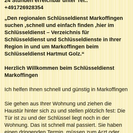
24 Stunden erreichbar unter Tel.:
+491726928354
„Den regionalen Schlüsseldienst Markoffingen
suchen ,schnell und einfach finden ,hier im
Schlüsseldienst – Verzeichnis für
Schlüsseldienst und Schlüsseldienste in Ihrer
Region in und um Markoffingen beim
Schlüsseldienst Hartmut Golz.“
Herzlich Willkommen beim Schlüsseldienst
Markoffingen
Ich helfen Ihnen schnell und günstig in Markoffingen
Sie gehen aus Ihrer Wohnung und ziehen die
Haustür hinter sich zu und stellen plötzlich fest: Die
Tür ist zu und der Schlüssel liegt noch in der
Wohnung. Das ist schnell mal passiert. Sie haben
einen dringenden Termin, müssen zum Arzt oder