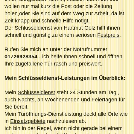
wollen nur mal kurz die Post oder die Zeitung
holen,oder Sie sind auf dem Weg zur Arbeit, da ist
Zeit knapp und schnelle Hilfe nötigt.
Der Schlüsseldienst von Hartmut Golz hilft ihnen
schnell und günstig zu einem seriösen
Festpreis
.
Rufen Sie mich an unter der Notrufnummer
01726928354
- ich helfe Ihnen schnell und öffnen
Ihre zugefallene Tür rasch und preiswert.
Mein Schlüsseldienst-Leistungen im Überblick:
Mein
Schlüsseldienst
steht 24 Stunden am Tag ,
auch Nachts, an Wochenenden und Feiertagen für
Sie bereit.
Mein Türöffnungs-Dienstleistung deckt alle Orte wie
in
Einsatzgebiete
nachzulesen ab.
Ich bin in der Regel, wenn nicht gerade bei einem