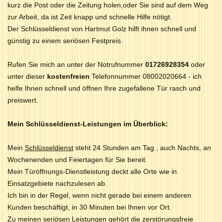
kurz die Post oder die Zeitung holen,oder Sie sind auf dem Weg
zur Arbeit, da ist Zeit knapp und schnelle Hilfe nötigt.
Der Schlüsseldienst von Hartmut Golz hilft ihnen schnell und
günstig zu einem seriösen Festpreis.
Rufen Sie mich an unter der Notrufnummer
01726928354
oder
unter dieser
kostenfreien
Telefonnummer 08002020664 - ich
helfe Ihnen schnell und öffnen Ihre zugefallene Tür rasch und
preiswert.
Mein Schlüsseldienst-Leistungen im Überblick:
Mein
Schlüsseldienst
steht 24 Stunden am Tag , auch Nachts, an
Wochenenden und Feiertagen für Sie bereit.
Mein Türöffnungs-Dienstleistung deckt alle Orte wie in
Einsatzgebiete nachzulesen ab.
Ich bin in der Regel, wenn nicht gerade bei einem anderen
Kunden beschäftigt, in 30 Minuten bei Ihnen vor Ort.
Zu meinen seriösen Leistungen gehört die zerstörungsfreie