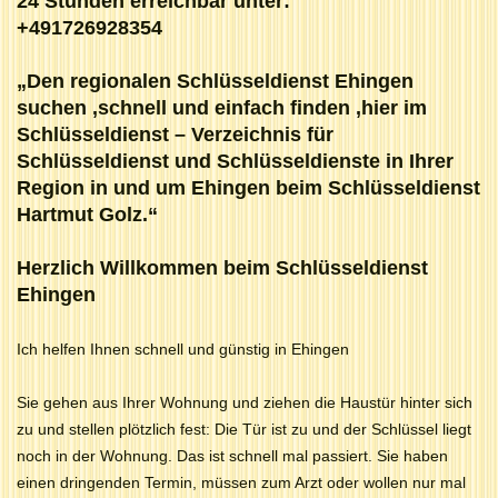
24 Stunden erreichbar unter:
+491726928354
„Den regionalen Schlüsseldienst Ehingen
suchen ,schnell und einfach finden ,hier im
Schlüsseldienst – Verzeichnis für
Schlüsseldienst und Schlüsseldienste in Ihrer
Region in und um Ehingen beim Schlüsseldienst
Hartmut Golz.“
Herzlich Willkommen beim Schlüsseldienst
Ehingen
Ich helfen Ihnen schnell und günstig in Ehingen
Sie gehen aus Ihrer Wohnung und ziehen die Haustür hinter sich
zu und stellen plötzlich fest: Die Tür ist zu und der Schlüssel liegt
noch in der Wohnung. Das ist schnell mal passiert. Sie haben
einen dringenden Termin, müssen zum Arzt oder wollen nur mal