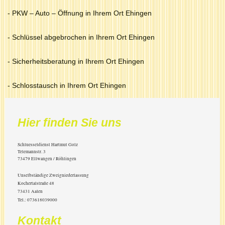
- PKW – Auto – Öffnung in Ihrem Ort Ehingen
- Schlüssel abgebrochen in Ihrem Ort Ehingen
- Sicherheitsberatung in Ihrem Ort Ehingen
- Schlosstausch in Ihrem Ort Ehingen
Hier finden Sie uns
Schluesseldienst Hartmut Golz
Telemannstr.
3
73479
Ellwangen / Röhlingen
Unselbständige Zweigniederlassung
Kochertalstraße 48
73431 Aalen
Tel.: 073618039000
Kontakt