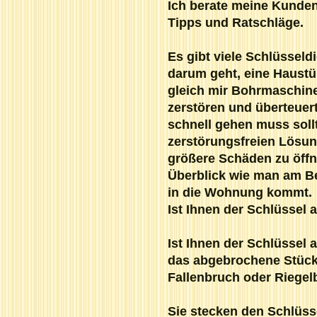
Ich berate meine Kunde
Tipps und Ratschläge.
Es gibt viele Schlüsseldi
darum geht, eine Haustü
gleich mir Bohrmaschin
zerstören und überteuer
schnell gehen muss sol
zerstörungsfreien Lösun
größere Schäden zu öffn
Überblick wie man am B
in die Wohnung kommt.
Ist Ihnen der Schlüssel
Ist Ihnen der Schlüssel 
das abgebrochene Stück 
Fallenbruch oder Riegel
Sie stecken den Schlüsse