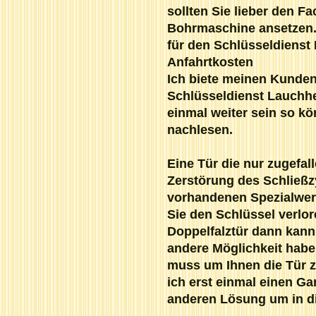
sollten Sie lieber den F
Bohrmaschine ansetzen. I
für den Schlüsseldienst
Anfahrtkosten
Ich biete meinen Kunde
Schlüsseldienst Lauchhe
einmal weiter sein so k
nachlesen.
Eine Tür die nur zugefall
Zerstörung des Schließz
vorhandenen Spezialwerk
Sie den Schlüssel verlor
Doppelfalztür dann kan
andere Möglichkeit habe
muss um Ihnen die Tür z
ich erst einmal einen G
anderen Lösung um in 