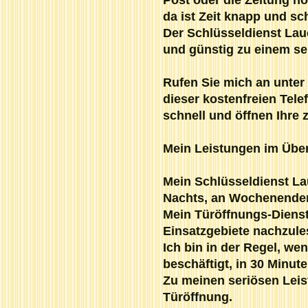
da ist Zeit knapp und sch
Der Schlüsseldienst Lau
und günstig zu einem se
Rufen Sie mich an unte
dieser kostenfreien Tel
schnell und öffnen Ihre 
Mein Leistungen im Über
Mein Schlüsseldienst La
Nachts, an Wochenenden 
Mein Türöffnungs-Dienstl
Einsatzgebiete nachzule
Ich bin in der Regel, w
beschäftigt, in 30 Minute
Zu meinen seriösen Leis
Türöffnung.