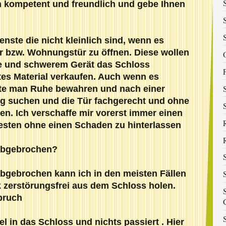
n kompetent und freundlich und gebe Ihnen
enste die nicht kleinlich sind, wenn es
r bzw. Wohnungstür zu öffnen. Diese wollen
e und schwerem Gerät das Schloss
tes Material verkaufen. Auch wenn es
lte man Ruhe bewahren und nach einer
g suchen und die Tür fachgerecht und ohne
en. Ich verschaffe mir vorerst immer einen
esten ohne einen Schaden zu hinterlassen
 abgebrochen?
abgebrochen kann ich in den meisten Fällen
zerstörungsfrei aus dem Schloss holen.
bruch
l in das Schloss und nichts passiert . Hier