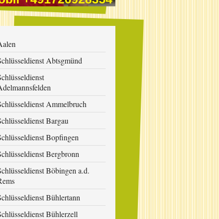
Aalen
Schlüsseldienst Abtsgmünd
Schlüsseldienst
Adelmannsfelden
Schlüsseldienst Ammelbruch
Schlüsseldienst Bargau
Schlüsseldienst Bopfingen
Schlüsseldienst Bergbronn
Schlüsseldienst Böbingen a.d.
Rems
Schlüsseldienst Bühlertann
Schlüsseldienst Bühlerzell