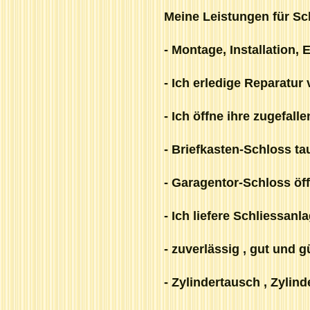
Meine Leistungen für Sc
- Montage, Installation
- Ich erledige Reparatu
- Ich öffne ihre zugefal
- Briefkasten-Schloss t
- Garagentor-Schloss öf
- Ich liefere Schliessanl
- zuverlässig , gut und g
- Zylindertausch , Zylin