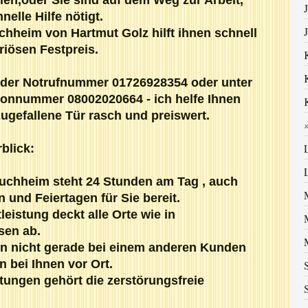
J
nelle Hilfe nötigt.
chheim von Hartmut Golz hilft ihnen schnell
riösen Festpreis.
r der Notrufnummer 01726928354 oder unter
efonnummer 08002020664 - ich helfe Ihnen
zugefallene Tür rasch und preiswert.
blick:
uchheim steht 24 Stunden am Tag , auch
und Feiertagen für Sie bereit.
eistung deckt alle Orte wie in
sen ab.
enn nicht gerade bei einem anderen Kunden
n bei Ihnen vor Ort.
tungen gehört die zerstörungsfreie