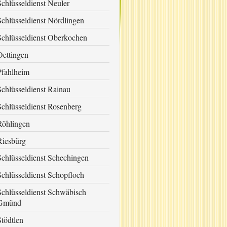
Schlüsseldienst Neuler
Schlüsseldienst Nördlingen
Schlüsseldienst Oberkochen
Oettingen
Pfahlheim
Schlüsseldienst Rainau
Schlüsseldienst Rosenberg
Röhlingen
Riesbürg
Schlüsseldienst Schechingen
Schlüsseldienst Schopfloch
Schlüsseldienst Schwäbisch
Gmünd
Stödtlen