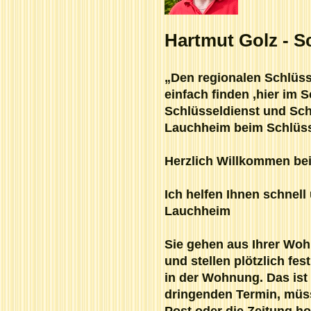
Hartmut Golz - S
„Den regionalen Schlüss
einfach finden ,hier im S
Schlüsseldienst und Sch
Lauchheim beim Schlüss
Herzlich Willkommen be
Ich helfen Ihnen schnel
Lauchheim
Sie gehen aus Ihrer Woh
und stellen plötzlich fes
in der Wohnung. Das ist 
dringenden Termin, müss
Post oder die Zeitung ho