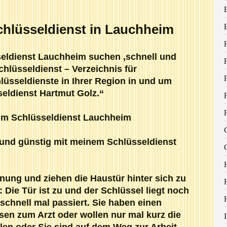
chlüsseldienst in Lauchheim
eldienst Lauchheim suchen ,schnell und
chlüsseldienst – Verzeichnis für
lüsseldienste in Ihrer Region in und um
eldienst Hartmut Golz.“
im Schlüsseldienst Lauchheim
l und günstig mit meinem Schlüsseldienst
nung und ziehen die Haustür hinter sich zu
t: Die Tür ist zu und der Schlüssel liegt noch
schnell mal passiert. Sie haben einen
en zum Arzt oder wollen nur mal kurz die
len,oder Sie sind auf dem Weg zur Arbeit,