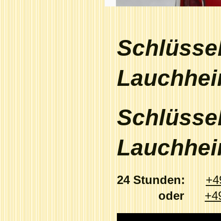
Schlüssel
Lauchhei
Schlüsse
Lauchhe
24 Stunden:
+4
oder
+4