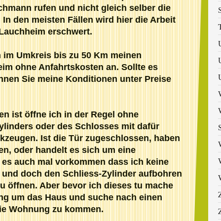
achmann rufen und nicht gleich selber die
n den meisten Fällen wird hier die Arbeit
 Lauchheim erschwert.
n im Umkreis bis zu 50 Km meinen
im ohne Anfahrtskosten an. Sollte es
önnen Sie meine Konditionen unter Preise
en ist öffne ich in der Regel ohne
ylinders oder des Schlosses mit dafür
zeugen. Ist die Tür zugeschlossen, haben
en, oder handelt es sich um eine
n es auch mal vorkommen dass ich keine
 und doch den Schliess-Zylinder aufbohren
u öffnen. Aber bevor ich dieses tu mache
ang um das Haus und suche nach einen
die Wohnung zu kommen.