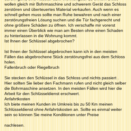
wollen gleich mir Bohrmaschine und schwerem Gerät das Schloss
zerstören und überteuertes Material verkaufen. Auch wenn es
schnell gehen muss sollte man Ruhe bewahren und nach einer
zerstörungsfreien Lösung suchen und die Tür fachgerecht und
ohne größere Schäden zu öffnen. Ich verschaffe mir vorerst
immer einen Überblick wie man am Besten ohne einen Schaden
zu hinterlassen in die Wohnung kommt.
Ist Ihnen der Schlüssel abgebrochen?
Ist Ihnen der Schlüssel abgebrochen kann ich in den meisten
Fällen das abgebrochene Stück zerstörungsfrei aus dem Schloss
holen.
Fallenbruch oder Riegelbruch
Sie stecken den Schlüssel in das Schloss und nichts passiert .
Hier sollten Sie lieber den Fachmann rufen und nicht gleich selber
die Bohrmaschine ansetzen. In den meisten Fällen wird hier die
Arbeit für den Schlüsseldienst erschwert.
Anfahrtkosten
Ich biete meinen Kunden im Umkreis bis zu 50 Km meinen
Schlüsseldienst ohne Anfahrtskosten an. Sollte es einmal weiter
sein so können Sie meine Konditionen unter Preise
nachlesen.