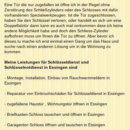
Eine Tür die nur zugefallen ist öffne ich in der Regel ohne
Zerstörung des Schließzylinders oder des Schlosses mit dafür
vorhandenen Spezialwerkzeugen. Ist die Tür zugeschlossen,
haben Sie den Schlüssel verloren, oder handelt es sich um eine
Doppelfalztür dann kann es auch mal vorkommen dass ich keine
andere Möglichkeit habe und doch den Schliess-Zylinder
aufbohren muss um Ihnen die Tür zu öffnen. Aber bevor ich
dieses tu mache ich erst einmal einen Gang um das Haus und
suche nach einen anderen Lösung um in die Wohnung zu
kommen.
Meine Leistungen für Schlüsseldienst und
Schlüsselnotdienst in Essingen sind
- Montage, Installation, Einbau von Rauchwarnmeldern in
Essingen
- Reparatur von Einbruchschäden für Schlüsseldienst in Essingen
- zugefallene Haustür , Wohnungstür öffnen in Essingen
- Briefkasten-Schloss tauschen und öffnen in Essingen
- Garagentor-Schloss öffnen und tauschen in Essingen