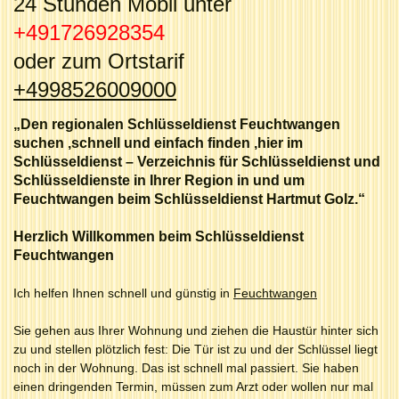
24 Stunden Mobil unter
+491726928354
oder zum Ortstarif
+49
98526009000
„Den regionalen Schlüsseldienst Feuchtwangen
suchen ,schnell und einfach finden ,hier im
Schlüsseldienst – Verzeichnis für Schlüsseldienst und
Schlüsseldienste in Ihrer Region in und um
Feuchtwangen beim Schlüsseldienst Hartmut Golz.“
Herzlich Willkommen beim Schlüsseldienst
Feuchtwangen
Ich helfen Ihnen schnell und günstig in
Feuchtwangen
Sie gehen aus Ihrer Wohnung und ziehen die Haustür hinter sich
zu und stellen plötzlich fest: Die Tür ist zu und der Schlüssel liegt
noch in der Wohnung. Das ist schnell mal passiert. Sie haben
einen dringenden Termin, müssen zum Arzt oder wollen nur mal