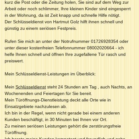
kurz die Post oder die Zeitung holen, Sie sind auf dem Weg zur
Arbeit oder noch schlimmer, Ihre kleinen Kinder sind eingesperrt
in der Wohnung, da ist Zeit knapp und schnelle Hilfe nötigt.
Der Schlüsseldienst von Hartmut Golz hilft ihnen schnell und
günstig zu einem seriösen Festpreis.
Rufen Sie mich an unter der Notrufnummer 01726928354 oder
unter dieser kostenfreien Telefonnummer 08002020664 - ich
helfe Ihnen schnell und öffnen Ihre zugefallene Tür rasch und
preiswert.
Mein Schlüsseldienst-Leistungen im Überblick:
Mein
Schlüsseldienst
steht 24 Stunden am Tag , auch Nachts, an
Wochenenden und Feiertagen für Sie bereit.
Mein Türöffnungs-Dienstleistung deckt alle Orte wie in
Einsatzgebiete nachzulesen ab.
Ich bin in der Regel, wenn nicht gerade bei einem anderen
Kunden beschäftigt, in 30 Minuten bei Ihnen vor Ort.
Zu meinen seriösen Leistungen gehört die zerstörungsfreie
Türöffnung.
Ich berate meine Kunden kompetent und freundlich und gebe