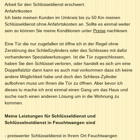
Arbeit für den Schlüsseldienst erschwert.
Anfahrtkosten
Ich biete meinen Kunden im Umkreis bis zu 50 Km meinen
Schlüsseldienst ohne Anfahrtskosten an. Sollte es einmal weiter
sein so können Sie meine Konditionen unter
Preise
nachlesen.
Eine Tür die nur zugefallen ist öffne ich in der Regel ohne
Zerstörung des Schließzylinders oder des Schlosses mit dafür
vorhandenen Spezialwerkzeugen. Ist die Tür zugeschlossen,
haben Sie den Schlüssel verloren, oder handelt es sich um eine
Doppelfalztür dann kann es auch mal vorkommen dass ich keine
andere Möglichkeit habe und doch den Schliess-Zylinder
aufbohren muss um Ihnen die Tür zu öffnen. Aber bevor ich
dieses tu mache ich erst einmal einen Gang um das Haus und
suche nach einen anderen Lösung um in die Wohnung zu
kommen.
Meine Leistungen für Schlüsseldienst und
Schlüsselnotdienst in Feuchtwangen sind
- preiswerter Schlüsseldienst in Ihrem Ort Feuchtwangen