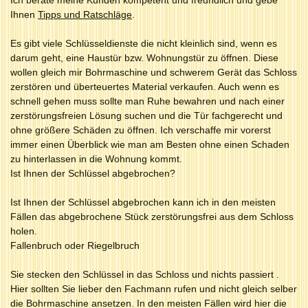
Ihnen
Tipps und Ratschläge
.
Es gibt viele Schlüsseldienste die nicht kleinlich sind, wenn es
darum geht, eine Haustür bzw. Wohnungstür zu öffnen. Diese
wollen gleich mir Bohrmaschine und schwerem Gerät das Schloss
zerstören und überteuertes Material verkaufen. Auch wenn es
schnell gehen muss sollte man Ruhe bewahren und nach einer
zerstörungsfreien Lösung suchen und die Tür fachgerecht und
ohne größere Schäden zu öffnen. Ich verschaffe mir vorerst
immer einen Überblick wie man am Besten ohne einen Schaden
zu hinterlassen in die Wohnung kommt.
Ist Ihnen der Schlüssel abgebrochen?
Ist Ihnen der Schlüssel abgebrochen kann ich in den meisten
Fällen das abgebrochene Stück zerstörungsfrei aus dem Schloss
holen.
Fallenbruch oder Riegelbruch
Sie stecken den Schlüssel in das Schloss und nichts passiert .
Hier sollten Sie lieber den Fachmann rufen und nicht gleich selber
die Bohrmaschine ansetzen. In den meisten Fällen wird hier die