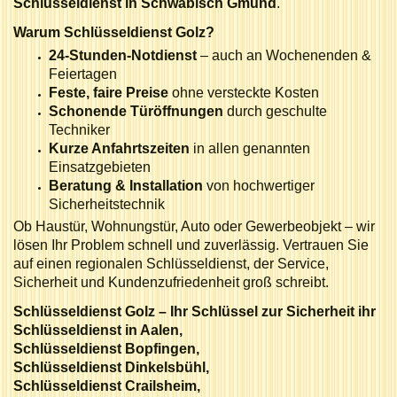
Schlüsseldienst in Schwäbisch Gmünd
.
Warum Schlüsseldienst Golz?
24-Stunden-Notdienst
– auch an Wochenenden &
Feiertagen
Feste, faire Preise
ohne versteckte Kosten
Schonende Türöffnungen
durch geschulte
Techniker
Kurze Anfahrtszeiten
in allen genannten
Einsatzgebieten
Beratung & Installation
von hochwertiger
Sicherheitstechnik
Ob Haustür, Wohnungstür, Auto oder Gewerbeobjekt – wir
lösen Ihr Problem schnell und zuverlässig. Vertrauen Sie
auf einen regionalen Schlüsseldienst, der Service,
Sicherheit und Kundenzufriedenheit groß schreibt.
Schlüsseldienst Golz – Ihr Schlüssel zur Sicherheit ihr
Schlüsseldienst in Aalen,
Schlüsseldienst Bopfingen,
Schlüsseldienst Dinkelsbühl,
Schlüsseldienst Crailsheim,