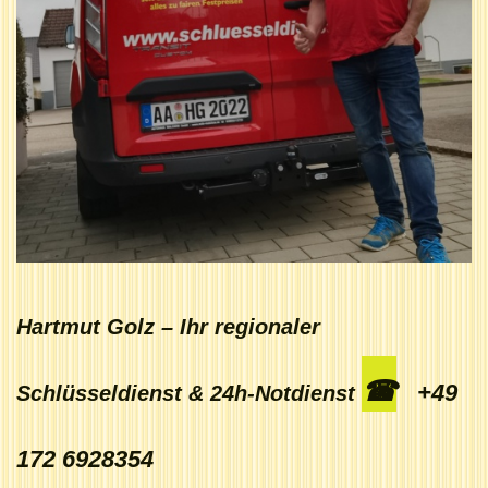
Hartmut Golz – Ihr regionaler
☎
+49
Schlüsseldienst & 24h-Notdienst
172 6928354