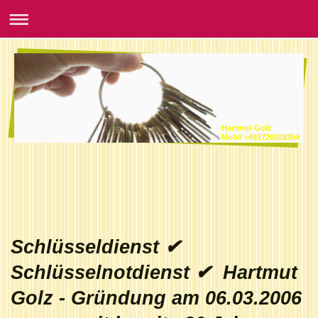
Hartmut Golz
Mobil +491726928354
Schlüsseldienst ✔
Schlüsselnotdienst ✔ Hartmut
Golz - Gründung am 06.03.2006