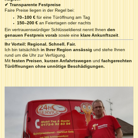
✔
Transparente Festpreise
Faire Preise liegen in der Regel bei:
70–100 €
für eine Türöffnung am Tag
150–200 €
an Feiertagen oder nachts
Ein vertrauenswürdiger Schlüsseldienst nennt Ihnen
den
genauen Festpreis vorab
sowie eine
klare Ankunftszeit
.
Ihr Vorteil: Regional. Schnell. Fair.
Ich bin tatsächlich
in Ihrer Region ansässig
und stehe Ihnen
rund um die Uhr zur Verfügung.
Mit
festen Preisen
,
kurzen Anfahrtswegen
und
fachgerechten
Türöffnungen ohne unnötige Beschädigungen.