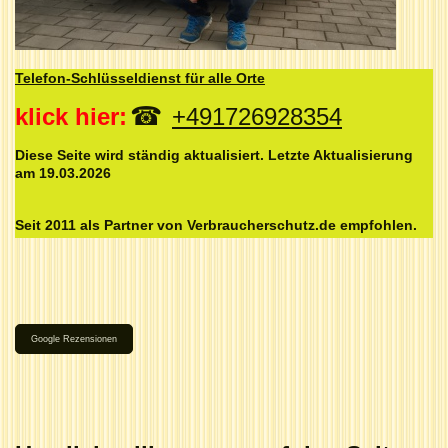
Telefon-Schlüsseldienst für alle Orte
☎
klick hier:
+491726928354
Diese Seite wird ständig aktualisiert. Letzte Aktualisierung
am 19.03.2026
Seit 2011 als Partner von Verbraucherschutz.de empfohlen.
Google Rezensionen