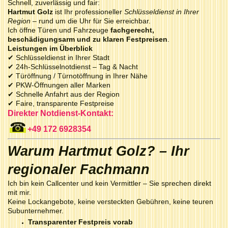
Schnell, zuverlässig und fair:
Hartmut Golz
ist Ihr professioneller
Schlüsseldienst in Ihrer
Region
– rund um die Uhr für Sie erreichbar.
Ich öffne Türen und Fahrzeuge
fachgerecht,
beschädigungsarm und zu klaren Festpreisen
.
Leistungen im Überblick
✔ Schlüsseldienst in Ihrer Stadt
✔ 24h-Schlüsselnotdienst – Tag & Nacht
✔ Türöffnung / Türnotöffnung in Ihrer Nähe
✔ PKW-Öffnungen aller Marken
✔ Schnelle Anfahrt aus der Region
✔ Faire, transparente Festpreise
Direkter Notdienst-Kontakt:
☎
+49 172 6928354
Warum Hartmut Golz? – Ihr
regionaler Fachmann
Ich bin kein Callcenter und kein Vermittler – Sie sprechen direkt
mit mir.
Keine Lockangebote, keine versteckten Gebühren, keine teuren
Subunternehmer.
Transparenter Festpreis vorab