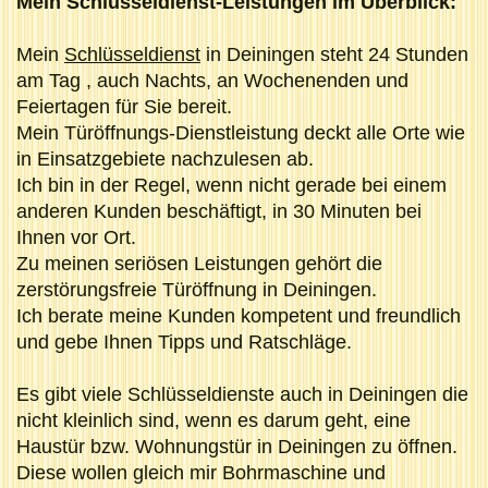
Mein Schlüsseldienst-Leistungen im Überblick:
Mein
Schlüsseldienst
in Deiningen steht 24 Stunden
am Tag , auch Nachts, an Wochenenden und
Feiertagen für Sie bereit.
Mein Türöffnungs-Dienstleistung deckt alle Orte wie
in Einsatzgebiete nachzulesen ab.
Ich bin in der Regel, wenn nicht gerade bei einem
anderen Kunden beschäftigt, in 30 Minuten bei
Ihnen vor Ort.
Zu meinen seriösen Leistungen gehört die
zerstörungsfreie Türöffnung in Deiningen.
Ich berate meine Kunden kompetent und freundlich
und gebe Ihnen Tipps und Ratschläge.
Es gibt viele Schlüsseldienste auch in Deiningen die
nicht kleinlich sind, wenn es darum geht, eine
Haustür bzw. Wohnungstür in Deiningen zu öffnen.
Diese wollen gleich mir Bohrmaschine und