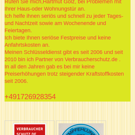
Rufen Sie mich,Hartmut Golz, bei Problemen mit
Ihrer Haus-oder Wohnungstür an.
Ich helfe ihnen seriös und schnell zu jeder Tages-
und Nachtzeit sowie am Wochenende und
Feiertagen.
Ich biete Ihnen seriöse Festpreise und keine
Anfahrtskosten an.
Meinen Schlüsseldienst gibt es seit 2006 und seit
2010 bin ich Partner von Verbraucherschutz.de .
In all den Jahren gab es bei mir keine
Preiserhöhungen trotz steigender Kraftstoffkosten
seit 2006.
+491726928354