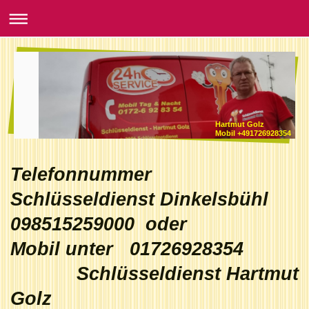
Hartmut Golz
Mobil +491726928354
Telefonnummer
Schlüsseldienst Dinkelsbühl
098515259000 oder
Mobil unter 01726928354
Schlüsseldienst Hartmut
Golz