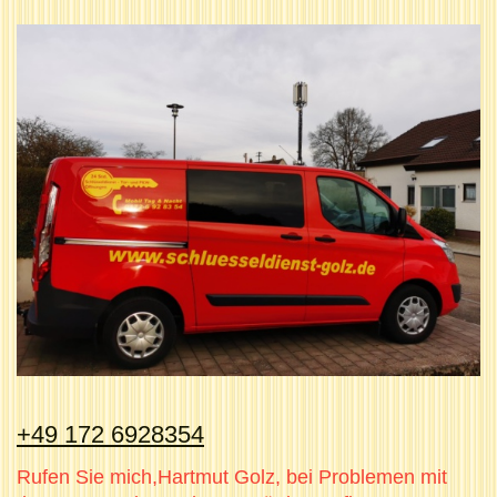
+49 172 6928354
Rufen Sie mich,Hartmut Golz, bei Problemen mit