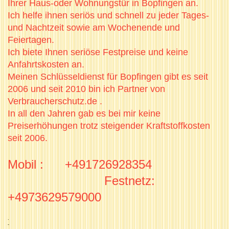
Ihrer Haus-oder Wohnungstür in Bopfingen an.
Ich helfe ihnen seriös und schnell zu jeder Tages-
und Nachtzeit sowie am Wochenende und
Feiertagen.
Ich biete Ihnen seriöse Festpreise und keine
Anfahrtskosten an.
Meinen Schlüsseldienst für Bopfingen gibt es seit
2006 und seit 2010 bin ich Partner von
Verbraucherschutz.de .
In all den Jahren gab es bei mir keine
Preiserhöhungen trotz steigender Kraftstoffkosten
seit 2006.
Mobil : +491726928354
Festnetz:
+4973629579000
.
-