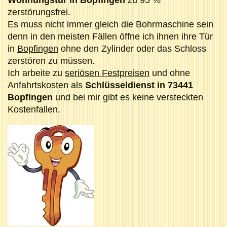
Wohnungstür in Bopfingen
zu 95 %
zerstörungsfrei.
Es muss nicht immer gleich die Bohrmaschine sein
denn in den meisten Fällen öffne ich ihnen ihre Tür
in
Bopfingen
ohne den Zylinder oder das Schloss
zerstören zu müssen.
Ich arbeite zu
seriösen Festpreisen
und ohne
Anfahrtskosten als
Schlüsseldienst in 73441
Bopfingen
und bei mir gibt es keine versteckten
Kostenfallen.