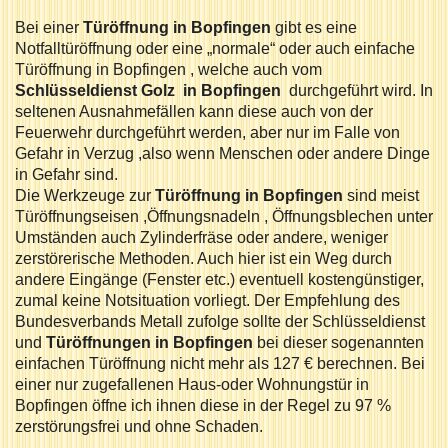
Bei einer
Türöffnung in Bopfingen
gibt es eine
Notfalltüröffnung oder eine „normale“ oder auch einfache
Türöffnung in Bopfingen , welche auch vom
Schlüsseldienst Golz in Bopfingen
durchgeführt wird. In
seltenen Ausnahmefällen kann diese auch von der
Feuerwehr durchgeführt werden, aber nur im Falle von
Gefahr in Verzug ,also wenn Menschen oder andere Dinge
in Gefahr sind.
Die Werkzeuge zur
Türöffnung in Bopfingen
sind meist
Türöffnungseisen ,Öffnungsnadeln , Öffnungsblechen unter
Umständen auch Zylinderfräse oder andere, weniger
zerstörerische Methoden. Auch hier ist ein Weg durch
andere Eingänge (Fenster etc.) eventuell kostengünstiger,
zumal keine Notsituation vorliegt. Der Empfehlung des
Bundesverbands Metall zufolge sollte der Schlüsseldienst
und
Türöffnungen in Bopfingen
bei dieser sogenannten
einfachen Türöffnung nicht mehr als 127 € berechnen. Bei
einer nur zugefallenen Haus-oder Wohnungstür in
Bopfingen öffne ich ihnen diese in der Regel zu 97 %
zerstörungsfrei und ohne Schaden.