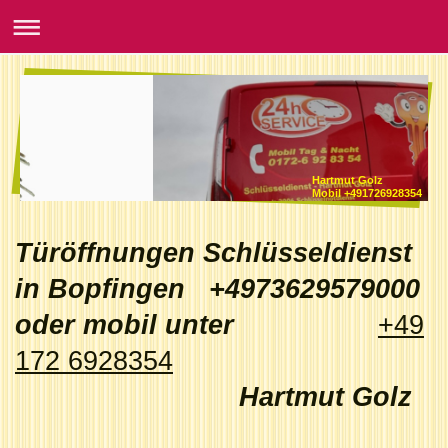
Hartmut Golz
Mobil +491726928354
Türöffnungen Schlüsseldienst
in Bopfingen +4973629579000
oder mobil unter
+49
172 6928354
Hartmut Golz