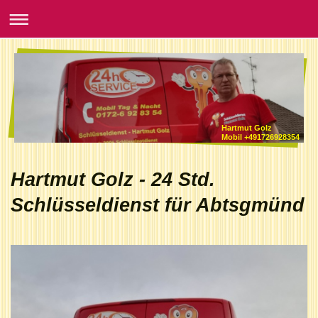
Hartmut Golz
Mobil +491726928354
Hartmut Golz - 24 Std.
Schlüsseldienst für Abtsgmünd