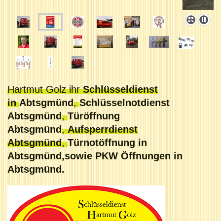
Hartmut Golz ihr
Schlüsseldienst
in
Abtsgmünd
,
Schlüsselnotdienst
Abtsgmünd
,
Türöffnung
Abtsgmünd
,
Aufsperrdienst
Abtsgmünd
,
Türnotöffnung in
Abtsgmünd,sowie PKW Öffnungen in
Abtsgmünd.