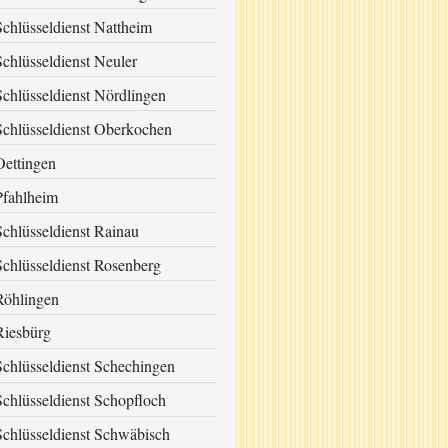
Schlüsseldienst Nattheim
Schlüsseldienst Neuler
Schlüsseldienst Nördlingen
Schlüsseldienst Oberkochen
Oettingen
Pfahlheim
Schlüsseldienst Rainau
Schlüsseldienst Rosenberg
Röhlingen
Riesbürg
Schlüsseldienst Schechingen
Schlüsseldienst Schopfloch
Schlüsseldienst Schwäbisch