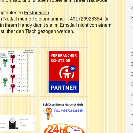
 im Einsatz und für alle Probleme mit ihrer Haus-oder
empfohlenen
Festpreisen
.
 den Notfall meine Telefonnummer +491726928354 für
in ihrem Handy damit sie im Ernstfall nicht von einem
nst über den Tisch gezogen werden.