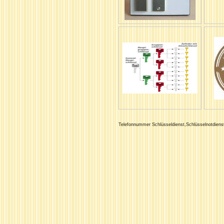
Telefonnummer Schlüsseldienst,Schlüsselnotdiens