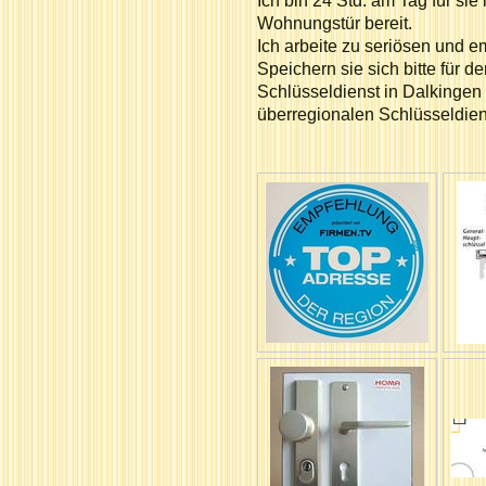
Ich bin 24 Std. am Tag für sie
Wohnungstür bereit.
Ich arbeite zu seriösen und 
Speichern sie sich bitte für
Schlüsseldienst in Dalkingen 
überregionalen Schlüsseldie