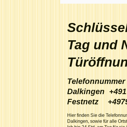
Schlüsse
Tag und N
Türöffnu
Telefonnummer 2
Dalkingen +4
Festnetz +497
Hier finden Sie die Telefonn
Dalkingen, sowie für alle Ort