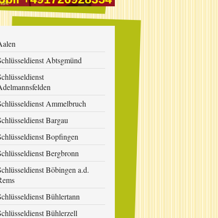
Aalen
Schlüsseldienst Abtsgmünd
Schlüsseldienst
Adelmannsfelden
Schlüsseldienst Ammelbruch
Schlüsseldienst Bargau
Schlüsseldienst Bopfingen
Schlüsseldienst Bergbronn
Schlüsseldienst Böbingen a.d.
Rems
Schlüsseldienst Bühlertann
Schlüsseldienst Bühlerzell